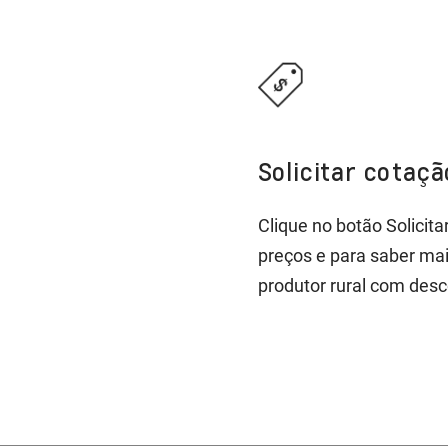
Solicitar cotaç
Clique no botão Solicit
preços e para saber ma
produtor rural com desc