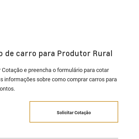
ão de carro para Produtor Rural
ar Cotação e preencha o formulário para cotar
is informações sobre como comprar carros para
ontos.
Solicitar Cotação