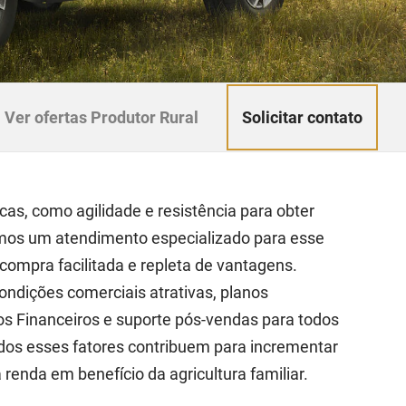
Solicitar contato
Ver ofertas Produtor Rural
cas, como agilidade e resistência para obter
emos um atendimento especializado para esse
ompra facilitada e repleta de vantagens.
condições comerciais atrativas, planos
os Financeiros e suporte pós-vendas para todos
odos esses fatores contribuem para incrementar
renda em benefício da agricultura familiar.