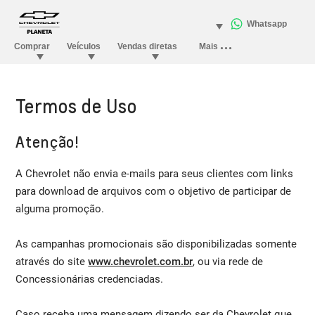
Termos de Uso
Atenção!
A Chevrolet não envia e-mails para seus clientes com links
para download de arquivos com o objetivo de participar de
alguma promoção.
As campanhas promocionais são disponibilizadas somente
através do site
www.chevrolet.com.br
, ou via rede de
Concessionárias credenciadas.
Caso receba uma mensagem dizendo ser da Chevrolet que