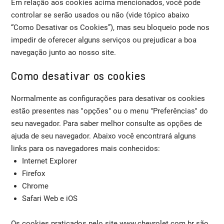
Em relação aos cookies acima mencionados, você pode
controlar se serão usados ou não (vide tópico abaixo
“Como Desativar os Cookies”), mas seu bloqueio pode nos
impedir de oferecer alguns serviços ou prejudicar a boa
navegação junto ao nosso site.
Como desativar os cookies
Normalmente as configurações para desativar os cookies
estão presentes nas "opções" ou o menu "Preferências" do
seu navegador. Para saber melhor consulte as opções de
ajuda de seu navegador. Abaixo você encontrará alguns
links para os navegadores mais conhecidos:
Internet Explorer
Firefox
Chrome
Safari Web e iOS
Os cookies praticados pelo site www.chevrolet.com.br são