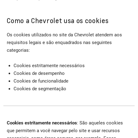
Como a Chevrolet usa os cookies
Os cookies utilizados no site da Chevrolet atendem aos
requisitos legais e são enquadrados nas seguintes
categorias:
Cookies estritamente necessários
Cookies de desempenho
Cookies de funcionalidade
Cookies de segmentação
Cookies estritamente necessários
: São aqueles cookies
que permitem a você navegar pelo site e usar recursos