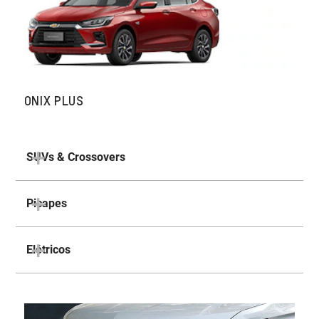
ONIX PLUS
SUVs & Crossovers
Picapes
Elétricos