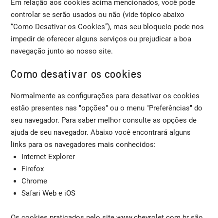
Em relação aos cookies acima mencionados, você pode
controlar se serão usados ou não (vide tópico abaixo
“Como Desativar os Cookies”), mas seu bloqueio pode nos
impedir de oferecer alguns serviços ou prejudicar a boa
navegação junto ao nosso site.
Como desativar os cookies
Normalmente as configurações para desativar os cookies
estão presentes nas "opções" ou o menu "Preferências" do
seu navegador. Para saber melhor consulte as opções de
ajuda de seu navegador. Abaixo você encontrará alguns
links para os navegadores mais conhecidos:
Internet Explorer
Firefox
Chrome
Safari Web e iOS
Os cookies praticados pelo site www.chevrolet.com.br são