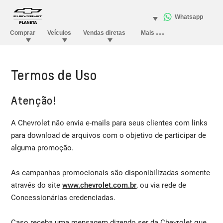
Termos de Uso
Atenção!
A Chevrolet não envia e-mails para seus clientes com links
para download de arquivos com o objetivo de participar de
alguma promoção.
As campanhas promocionais são disponibilizadas somente
através do site
www.chevrolet.com.br
, ou via rede de
Concessionárias credenciadas.
Caso receba uma mensagem dizendo ser da Chevrolet que