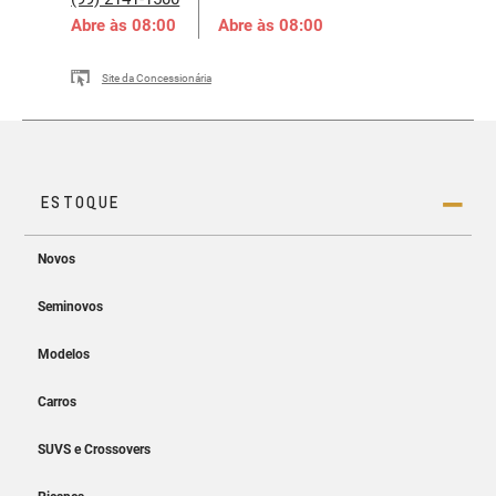
Abre às
08:00
Abre às
08:00
Site da Concessionária