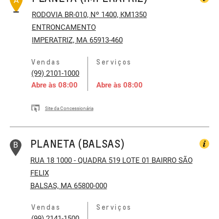
A
RODOVIA BR-010, Nº 1400, KM1350
ENTRONCAMENTO
IMPERATRIZ, MA 65913-460
Vendas
Serviços
(99) 2101-1000
Abre às
08:00
Abre às
08:00
Site da Concessionária
PLANETA (BALSAS)
B
RUA 18 1000 - QUADRA 519 LOTE 01
BAIRRO SÃO
FELIX
BALSAS, MA 65800-000
Vendas
Serviços
(99) 2141-1500