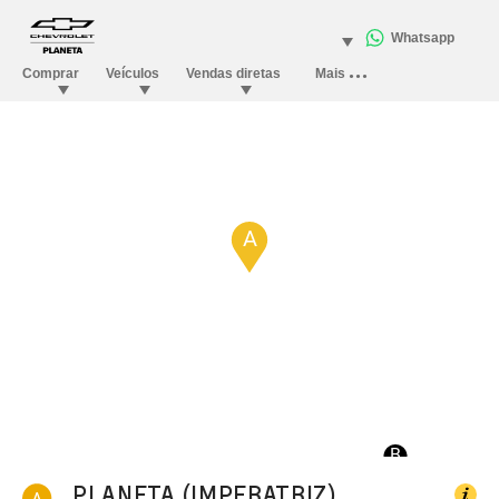
A
B
PLANETA (IMPERATRIZ)