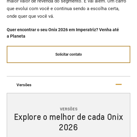
maior valor de revenda do segmento. E vai além. Um carro
que evolui com você e continua sendo a escolha certa,
onde quer que você vá.
Quer encontrar o seu Onix 2026 em Imperatriz? Venha até
a Planeta
Solicitar contato
Versões
VERSÕES
Explore o melhor de cada Onix
2026