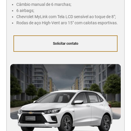
Câmbio manual de 6 marchas;
6 airbags;
Chevrolet MyLink com Tela LCD sensível ao toque de 8";
Rodas de aço High-Vent aro 15" com calotas esportivas.
Solicitar contato