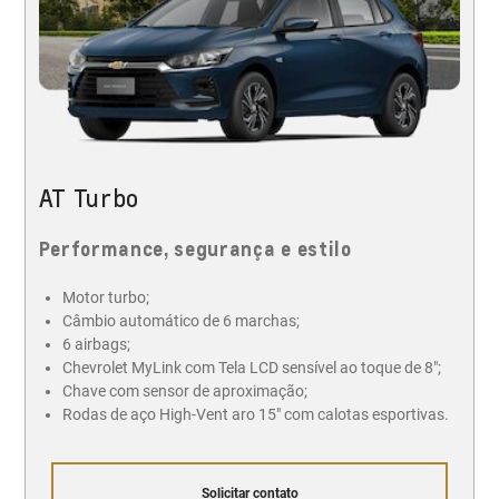
AT Turbo
Performance, segurança e estilo
Motor turbo;
Câmbio automático de 6 marchas;
6 airbags;
Chevrolet MyLink com Tela LCD sensível ao toque de 8";
Chave com sensor de aproximação;
Rodas de aço High-Vent aro 15" com calotas esportivas.
Solicitar contato