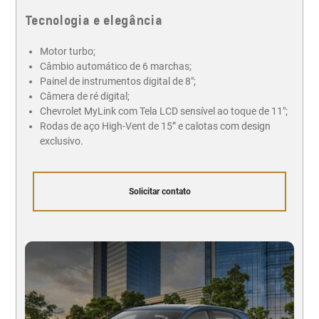
Tecnologia e elegância
Motor turbo;
Câmbio automático de 6 marchas;
Painel de instrumentos digital de 8";
Câmera de ré digital;
Chevrolet MyLink com Tela LCD sensível ao toque de 11";
Rodas de aço High-Vent de 15” e calotas com design
exclusivo.
Solicitar contato