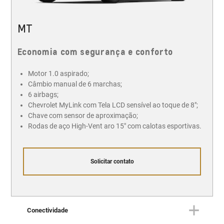
MT
Economia com segurança e conforto
Motor 1.0 aspirado;
Câmbio manual de 6 marchas;
6 airbags;
Chevrolet MyLink com Tela LCD sensível ao toque de 8";
Chave com sensor de aproximação;
Rodas de aço High-Vent aro 15" com calotas esportivas.
Solicitar contato
Conectividade