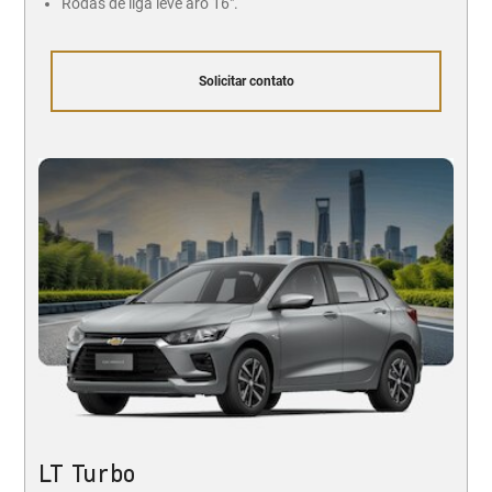
Rodas de liga leve aro 16".
Solicitar contato
LT Turbo