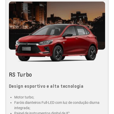
RS Turbo
Design esportivo e alta tecnologia
Motor turbo;
Faróis dianteiros Full-LED com luz de condução diurna
integrada;
Painel de instrumentos digital de 8";