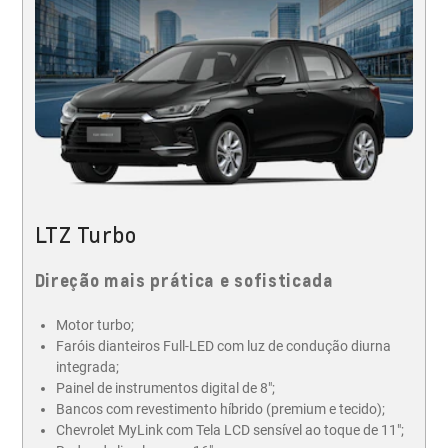
LTZ Turbo
Direção mais prática e sofisticada
Motor turbo;
Faróis dianteiros Full-LED com luz de condução diurna
integrada;
Painel de instrumentos digital de 8";
Bancos com revestimento híbrido (premium e tecido);
Chevrolet MyLink com Tela LCD sensível ao toque de 11";