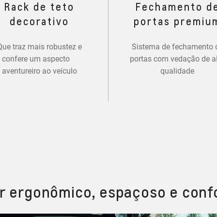
Rack de teto
Fechamento d
decorativo
portas premiu
Que traz mais robustez e
Sistema de fechamento 
confere um aspecto
portas com vedação de a
aventureiro ao veículo
qualidade
or ergonômico, espaçoso e conf