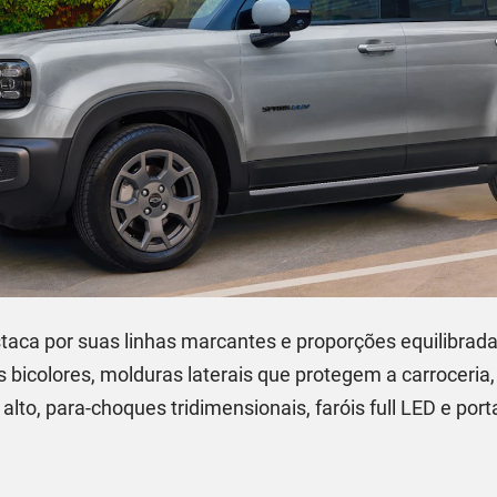
taca por suas linhas marcantes e proporções equilibrad
es bicolores, molduras laterais que protegem a carroceria
 alto, para-choques tridimensionais, faróis full LED e po