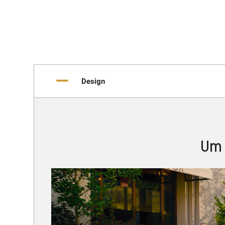
Design
Um 