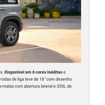
as.
Disponível em 6 cores inéditas
e
, rodas de liga leve de 16” com desenho
rta-malas com abertura lateral e 355L de