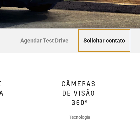
Solicitar contato
Agendar Test Drive
E
CÂMERAS
A
DE VISÃO
360º
Tecnologia