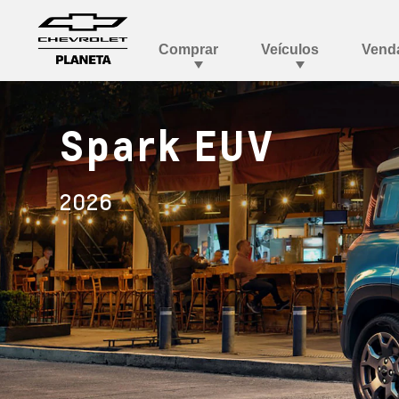
Spark EUV
2026