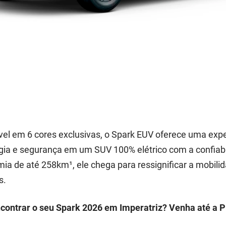
vel em 6 cores exclusivas, o Spark EUV oferece uma exp
gia e segurança em um SUV 100% elétrico com a confiabi
ia de até 258km¹, ele chega para ressignificar a mobil
s.
contrar o seu Spark 2026 em Imperatriz? Venha até a P