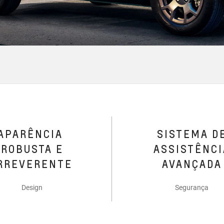
APARÊNCIA
SISTEMA D
ROBUSTA E
ASSISTÊNCI
RREVERENTE
AVANÇADA
Design
Segurança