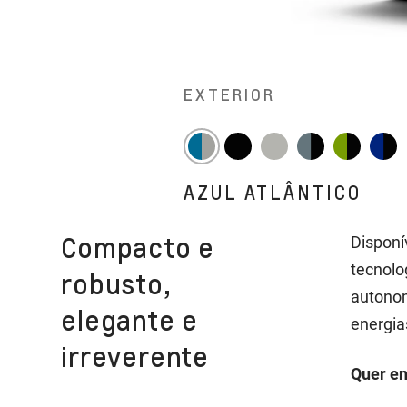
EXTERIOR
AZUL ATLÂNTICO
Compacto e
Disponí
tecnolo
robusto,
autonom
elegante e
energia
irreverente
Quer en